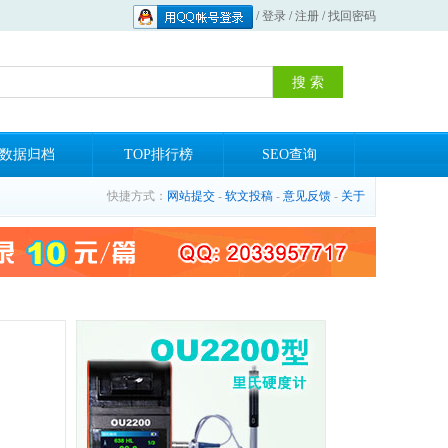
/
登录
/
注册
/
找回密码
数据归档
TOP排行榜
SEO查询
快捷方式：
网站提交
-
软文投稿
-
意见反馈
-
关于