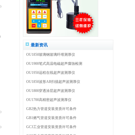
)
)
最新资讯
OU1850玻璃钢玻璃纤维测厚仪
OU1900笔式高温电磁超声腐蚀检测
OU1950远程在线超声波测厚仪
OU1850波形AB扫描超声波测厚仪
OU1800穿透涂层超声波测厚仪
OU1700高精密超声波测厚仪
GB2热力管道安装资质许可条件
)
GB1燃气管道安装资质许可条件
GC3工业管道安装资质许可条件
)