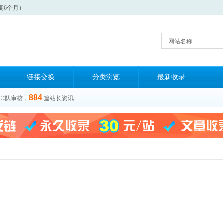
期6个月）
网站名称
链接交换
分类浏览
最新收录
884
排队审核，
篇站长资讯