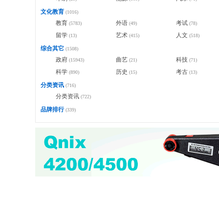
文化教育
(1016)
教育
外语
考试
(5783)
(49)
(78)
留学
艺术
人文
(13)
(415)
(518)
综合其它
(1508)
政府
曲艺
科技
(15943)
(21)
(71)
科学
历史
考古
(890)
(15)
(13)
分类资讯
(716)
分类资讯
(722)
品牌排行
(339)