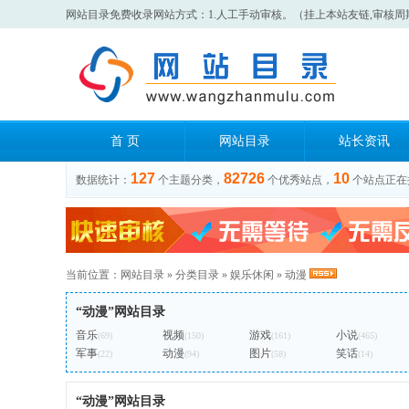
网站目录免费收录网站方式：1.人工手动审核。（挂上本站友链,审核周
首 页
网站目录
站长资讯
127
82726
10
数据统计：
个主题分类，
个优秀站点，
个站点正在
当前位置：
网站目录
»
分类目录
»
娱乐休闲
»
动漫
“动漫”网站目录
音乐
视频
游戏
小说
(69)
(150)
(161)
(465)
军事
动漫
图片
笑话
(22)
(94)
(58)
(14)
“动漫”网站目录