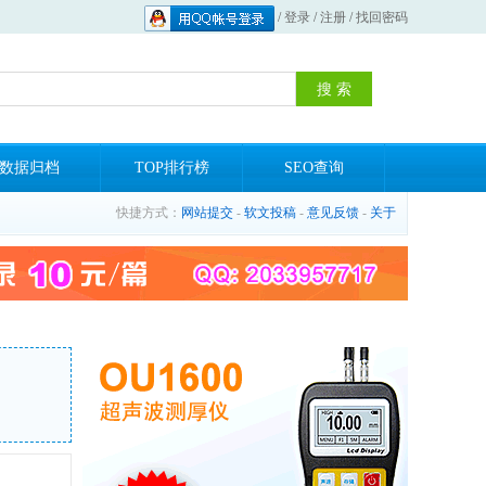
/
登录
/
注册
/
找回密码
数据归档
TOP排行榜
SEO查询
快捷方式：
网站提交
-
软文投稿
-
意见反馈
-
关于