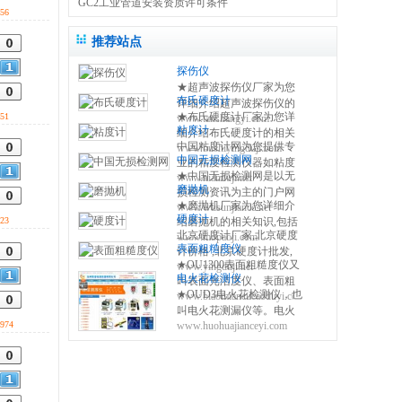
GC2工业管道安装资质许可条件
56
推荐站点
探伤仪
★超声波探伤仪厂家为您
布氏硬度计
详细介绍超声波探伤仪的
★布氏硬度计厂家为您详
51
www.tanshangyi.com
相关知识,包括磁粉探伤仪
粘度计
细介绍布氏硬度计的相关
原理,使用方法,操作注意事
中国粘度计网为您提供专
www.bushiyingduji.com
知识,包括布氏硬度计原理,
项等,使您更好的了解和使
中国无损检测网
业的粘度检测仪器如粘度
使用方法,使用注意事项,维
用便携式探伤设备 0317-
★中国无损检测网是以无
www.nianduji.net
杯,旋转粘度计,手持式粘度
修保养等,使您更好的了解
3038768
磨抛机
损检测资讯为主的门户网
计,斯托默粘度计,温控一体
和使用布氏硬度测量仪方
★磨抛机厂家为您详细介
www.wusunjiance.net
站，提供全面及时的无损
式粘度计,聚合物粘度计等
法 0317-3038768
硬度计
23
绍磨抛机的相关知识,包括
检测设备、无损超声探
粘度检测仪器的产品供应
北京硬度计厂家,北京硬度
www.mopaoji.com
磨抛机原理,使用方法,使用
伤、无损设备、无损标准
商信息及技术资讯。
表面粗糙度仪
计价格 ,北京硬度计批发,
注意事项,维修保养等,使您
等，设有资讯、标准、展
★OU1300表面粗糙度仪又
www.yingduji.net
北京硬度计网为您提供里
更好的了解和使用磨抛机
会、仪器、技术、下载等
电火花检测仪
叫表面光洁度仪、表面粗
氏硬度计、布氏硬度计、
方法 0317-3038768
20多个内容频道。
★OUD3电火花检测仪，也
www.biaomiancucaoduyi.com
糙度检测仪、粗糙度测量
洛氏硬度计、维氏硬度
叫电火花测漏仪等。电火
仪、粗糙度测试仪等，表
计、邵氏硬度计、超声波
974
www.huohuajianceyi.com
花检测仪主要用来检测金
面粗糙度仪由仪器内部的
硬度计的供求信息，免费
属基材上的厚的非导电涂
驱动机构带动传感器沿被
发布查询北京硬度计信息
层是否存在针孔，砂眼等
测表面做等速滑行，该信
缺陷的仪器。 当探头经过
号经过放大及电平转换之
有缺陷的涂层表面时,仪器
后进入数据采集系统。