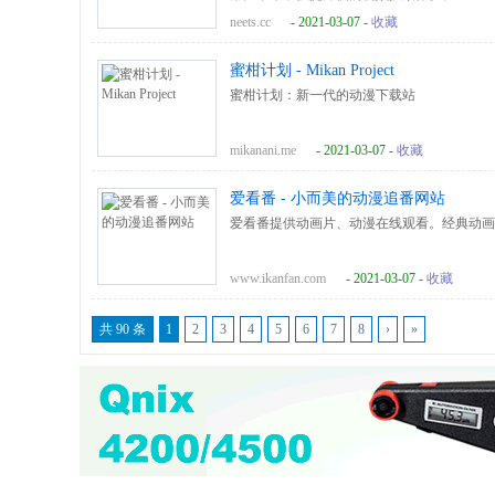
neets.cc
- 2021-03-07 -
收藏
蜜柑计划 - Mikan Project
蜜柑计划：新一代的动漫下载站
mikanani.me
- 2021-03-07 -
收藏
爱看番 - 小而美的动漫追番网站
爱看番提供动画片、动漫在线观看。经典动画片
www.ikanfan.com
- 2021-03-07 -
收藏
共 90 条
1
2
3
4
5
6
7
8
›
»