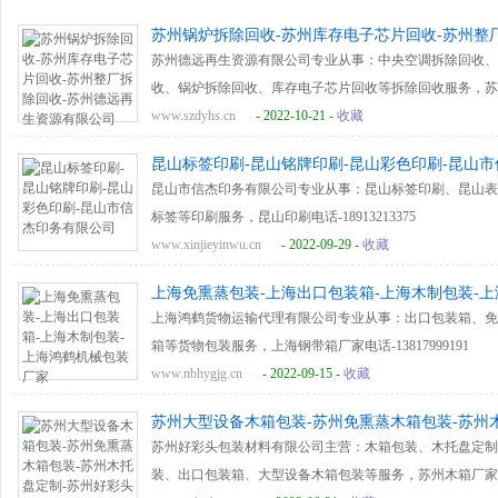
苏州锅炉拆除回收-苏州库存电子芯片回收-苏州整
苏州德远再生资源有限公司专业从事：中央空调拆除回收、
收、锅炉拆除回收、库存电子芯片回收等拆除回收服务，苏州锅炉拆
www.szdyhs.cn
- 2022-10-21 -
收藏
昆山标签印刷-昆山铭牌印刷-昆山彩色印刷-昆山
昆山市信杰印务有限公司专业从事：昆山标签印刷、昆山表
标签等印刷服务，昆山印刷电话-18913213375
www.xinjieyinwu.cn
- 2022-09-29 -
收藏
上海免熏蒸包装-上海出口包装箱-上海木制包装-
上海鸿鹤货物运输代理有限公司专业从事：出口包装箱、免
箱等货物包装服务，上海钢带箱厂家电话-13817999191
www.nbhygjg.cn
- 2022-09-15 -
收藏
苏州大型设备木箱包装-苏州免熏蒸木箱包装-苏州
苏州好彩头包装材料有限公司主营：木箱包装、木托盘定制
装、出口包装箱、大型设备木箱包装等服务，苏州木箱厂家-1801