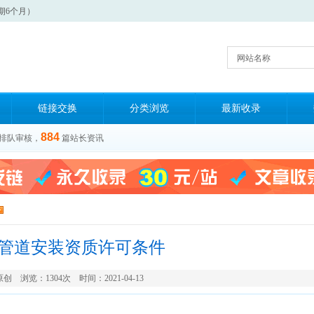
期6个月）
网站名称
链接交换
分类浏览
最新收录
884
排队审核，
篇站长资讯
力管道安装资质许可条件
原创
浏览：1304次 时间：2021-04-13