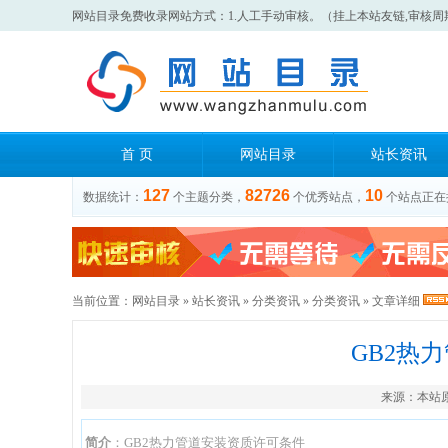
网站目录免费收录网站方式：1.人工手动审核。（挂上本站友链,审核周
首 页
网站目录
站长资讯
127
82726
10
数据统计：
个主题分类，
个优秀站点，
个站点正在
当前位置：
网站目录
»
站长资讯
»
分类资讯
»
分类资讯
» 文章详细
GB2热
来源：
本站
简介
：GB2热力管道安装资质许可条件