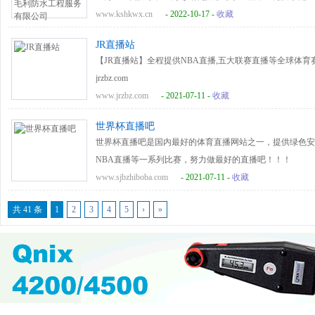
www.kshkwx.cn
- 2022-10-17 -
收藏
JR直播站
【JR直播站】全程提供NBA直播,五大联赛直播等全球体
jrzbz.com
www.jrzbz.com
- 2021-07-11 -
收藏
世界杯直播吧
世界杯直播吧是国内最好的体育直播网站之一，提供绿色安
NBA直播等一系列比赛，努力做最好的直播吧！！！
www.sjbzhiboba.com
- 2021-07-11 -
收藏
共 41 条
1
2
3
4
5
›
»