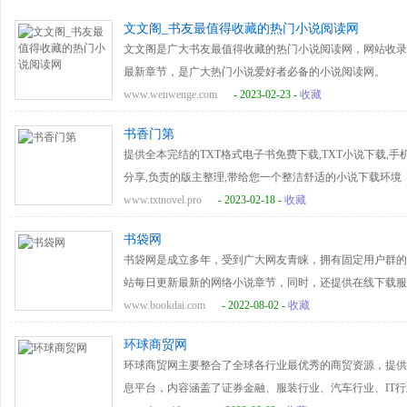
文文阁_书友最值得收藏的热门小说阅读网
文文阁是广大书友最值得收藏的热门小说阅读网，网站收录
最新章节，是广大热门小说爱好者必备的小说阅读网。
www.wenwenge.com
- 2023-02-23 -
收藏
书香门第
提供全本完结的TXT格式电子书免费下载,TXT小说下载,手
分享,负责的版主整理,带给您一个整洁舒适的小说下载环境
www.txtnovel.pro
- 2023-02-18 -
收藏
书袋网
书袋网是成立多年，受到广大网友青睐，拥有固定用户群的
站每日更新最新的网络小说章节，同时，还提供在线下载服
说和网络小说家们。更有新晋小说写手们的最新作品，欢迎
www.bookdai.com
- 2022-08-02 -
收藏
环球商贸网
环球商贸网主要整合了全球各行业最优秀的商贸资源，提供
息平台，内容涵盖了证券金融、服装行业、汽车行业、IT