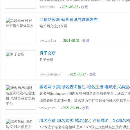
等！
xxxile.com
- 2021-09-22 -
收藏
二建站长网-站长资讯自媒体发布
站长网交流分享网
www.ej4.cn
- 2021-08-31 -
收藏
月子会所
月子会所
www.hebeijia.cn
- 2021-03-27 -
收藏
聚名网-到期域名查询抢注-域名注册-老域名买卖交
聚名网(juming.com)国内互联网域名综合服务平台，
续费管理等多项业务。聚名致力于打造最好的域名交易平台
www.jm.cn
- 2021-02-19 -
收藏
域名竞价-域名购买-域名预定-注册域名 - XZ域名
XZ专注于域名综合领域,是ICANN认证顶级域名注册商,