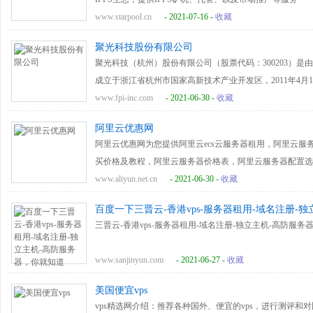
www.starpool.cn
- 2021-07-16 -
收藏
聚光科技股份有限公司
聚光科技（杭州）股份有限公司（股票代码：300203）是由
成立于浙江省杭州市国家高新技术产业开发区，2011年4月1
城市智能化整体解决方案提供商，同时也是国内绿色智慧城
www.fpi-inc.com
- 2021-06-30 -
收藏
阿里云优惠网
阿里云优惠网为您提供阿里云ecs云服务器租用，阿里云
买价格及教程，阿里云服务器价格表，阿里云服务器配置选
服务器优惠活动，阿里云虚拟主机vps云主机优惠代金券
www.aliyun.net.cn
- 2021-06-30 -
收藏
业级云服务器、高防云服务器、GPU云服务器等相关服务
百度一下三晋云-香港vps-服务器租用-域名注册-
三晋云-香港vps-服务器租用-域名注册-独立主机-高防服务
www.sanjinyun.com
- 2021-06-27 -
收藏
美国便宜vps
vps精选网介绍：推荐各种国外、便宜的vps，进行测评和