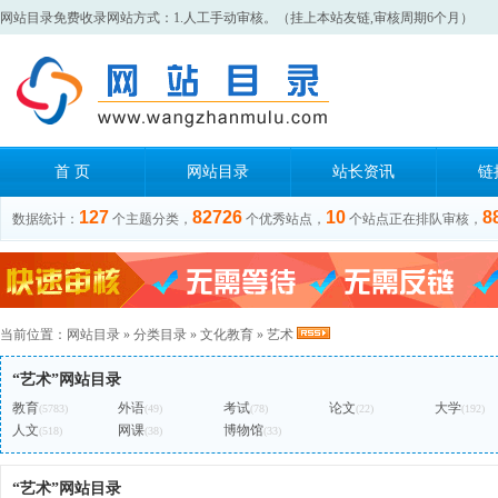
网站目录免费收录网站方式：1.人工手动审核。（挂上本站友链,审核周期6个月）
首 页
网站目录
站长资讯
链
127
82726
10
8
数据统计：
个主题分类，
个优秀站点，
个站点正在排队审核，
当前位置：
网站目录
»
分类目录
»
文化教育
»
艺术
“艺术”网站目录
教育
外语
考试
论文
大学
(5783)
(49)
(78)
(22)
(192)
人文
网课
博物馆
(518)
(38)
(33)
“艺术”网站目录