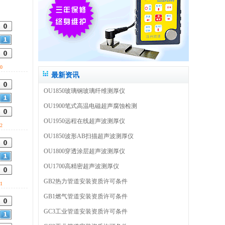
0
最新资讯
OU1850玻璃钢玻璃纤维测厚仪
OU1900笔式高温电磁超声腐蚀检测
OU1950远程在线超声波测厚仪
2
OU1850波形AB扫描超声波测厚仪
OU1800穿透涂层超声波测厚仪
OU1700高精密超声波测厚仪
GB2热力管道安装资质许可条件
1
GB1燃气管道安装资质许可条件
GC3工业管道安装资质许可条件