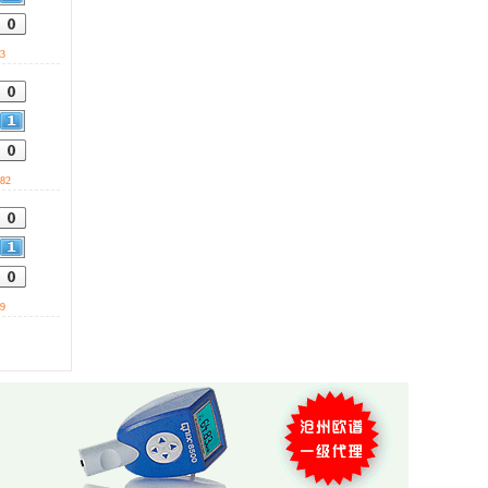
会自动声光报警。 0317-
0317-3169778
3169778
3
82
9