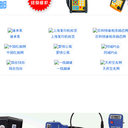
缘来客
上海复印机租赁
百和情缘相亲婚恋网
中国红娘网
爱情公寓
同城约会
我在找你
一线姻缘
天府交友网