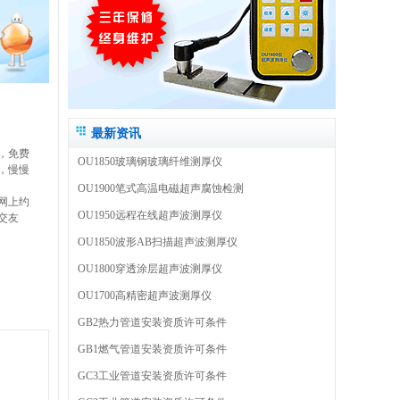
最新资讯
，免费
OU1850玻璃钢玻璃纤维测厚仪
，慢慢
OU1900笔式高温电磁超声腐蚀检测
网上约
OU1950远程在线超声波测厚仪
交友
OU1850波形AB扫描超声波测厚仪
OU1800穿透涂层超声波测厚仪
OU1700高精密超声波测厚仪
GB2热力管道安装资质许可条件
GB1燃气管道安装资质许可条件
GC3工业管道安装资质许可条件