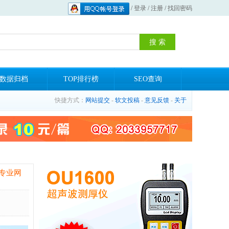
/
登录
/
注册
/
找回密码
数据归档
TOP排行榜
SEO查询
快捷方式：
网站提交
-
软文投稿
-
意见反馈
-
关于
专业网