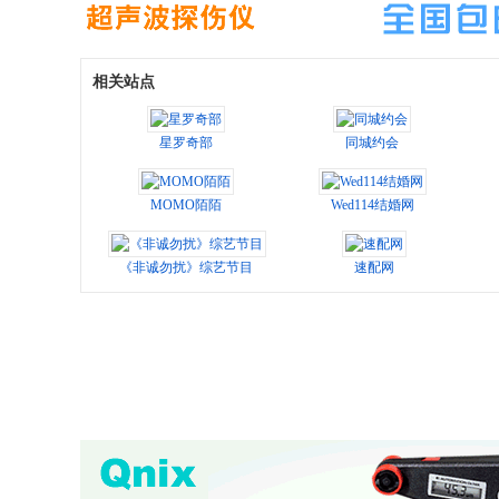
相关站点
星罗奇部
同城约会
MOMO陌陌
Wed114结婚网
《非诚勿扰》综艺节目
速配网