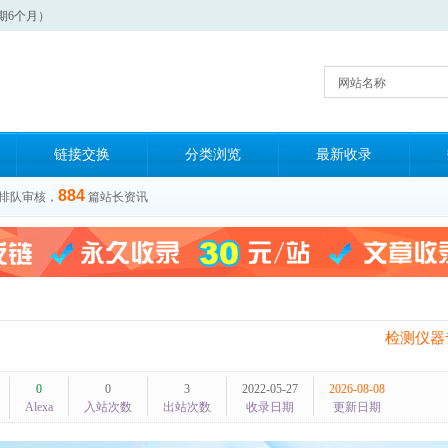
期6个月）
网站名称
链接交换
分类浏览
最新收录
884
排队审核，
篇站长资讯
检测仪器
0
0
3
2022-05-27
2026-08-08
Alexa
入站次数
出站次数
收录日期
更新日期