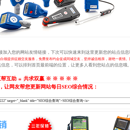
链接加入您的网站友情链接，下次可以快速来到这里更新您的站点信息
女白领提供征婚交友服务，免费发布约会促成同城交友，坚持诚信相亲，谢绝一夜情。
点信息，可以排到首页最前端的位置，让更多人看到您站点的信息哦
互帮互助 ≌ 共求双赢 ※ ※ ※ ※ ※
，让网友帮您更新网站每日SEO综合情况：