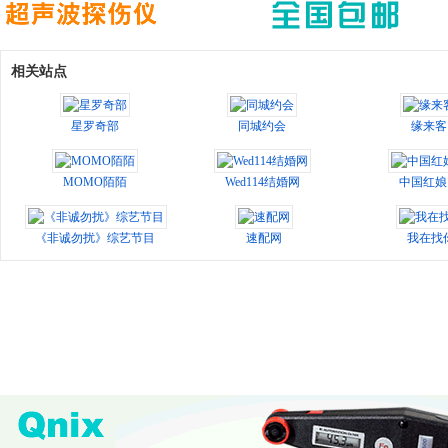
相关站点
星罗奇部
同城约会
缘来客
MOMO陌陌
Wed114结婚网
中国红娘
《非诚勿扰》综艺节目
速配网
我在找