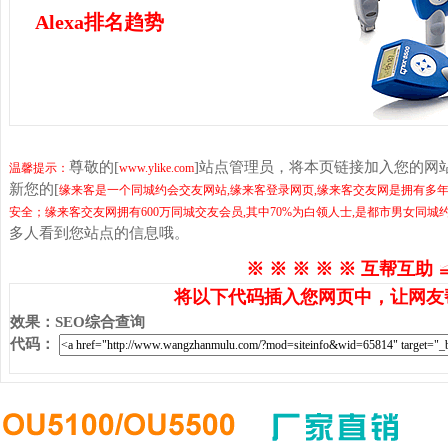
Alexa排名趋势
尊敬的[
]站点管理员，将本页链接加入您的网
温馨提示：
www.ylike.com
新您的[
缘来客是一个同城约会交友网站,缘来客登录网页,缘来客交友网是拥有多年
安全；缘来客交友网拥有600万同城交友会员,其中70%为白领人士,是都市男女同城
多人看到您站点的信息哦。
※ ※ ※ ※ ※ 互帮互助 
将以下代码插入您网页中，让网友
效果
：
SEO综合查询
代码
：