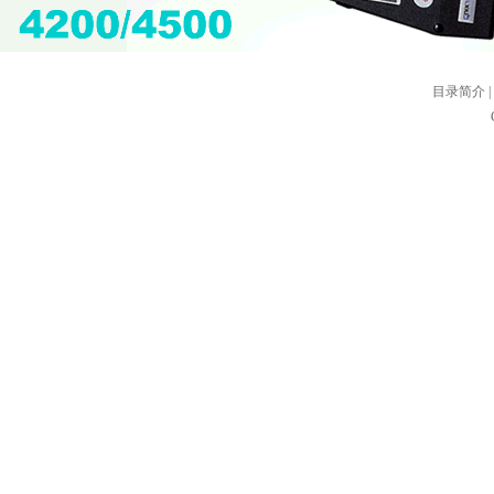
目录简介
|