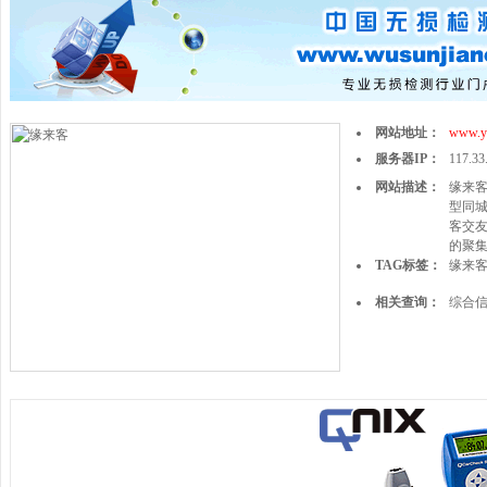
网站地址：
www.yl
服务器IP：
117.33
网站描述：
缘来客
型同城
客交友
的聚
TAG标签：
缘来
相关查询：
综合