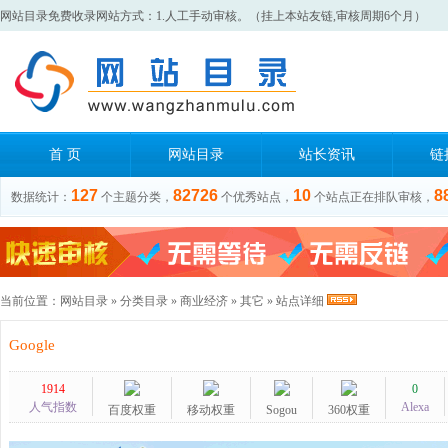
网站目录免费收录网站方式：1.人工手动审核。（挂上本站友链,审核周期6个月）
首 页
网站目录
站长资讯
链
127
82726
10
8
数据统计：
个主题分类，
个优秀站点，
个站点正在排队审核，
当前位置：
网站目录
»
分类目录
»
商业经济
»
其它
» 站点详细
Google
1914
0
人气指数
Alexa
百度权重
移动权重
Sogou
360权重