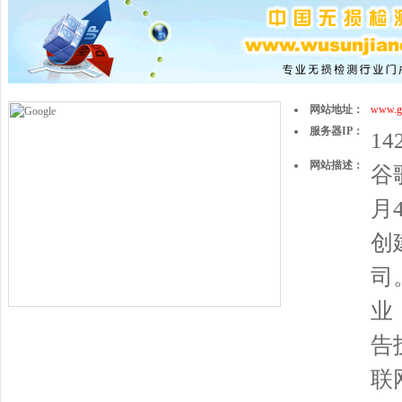
网站地址：
www.g
服务器IP：
142
网站描述：
谷歌
月
创
司
业
告
联