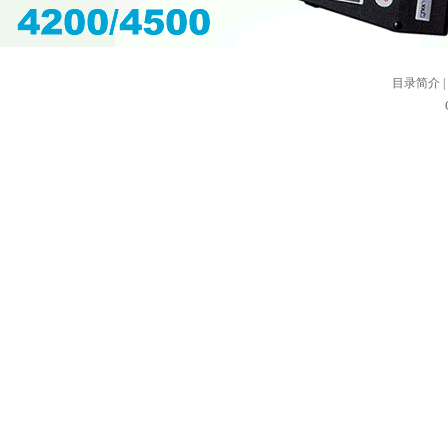
目录简介
|