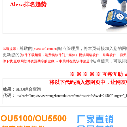
Alexa排名趋势
尊敬的[
]站点管理员，将本页链接加入您的
温馨提示：
xiazai.zol.com.cn
更新您的[
软件下载频道（消费类软件门户媒体）提供网络软件、杀毒软件、聊天
]站点信息，可以
件下载,互联网软件资源共享的宝藏!－中关村在线软件频道!
※ ※ ※ ※ ※ 互帮互助 
将以下代码插入您网页中，让网友
效果
：
SEO综合查询
代码
：