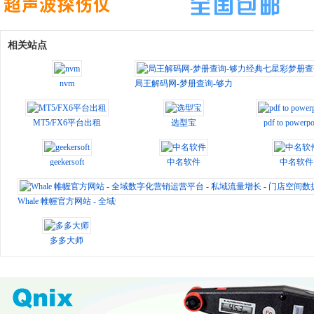
相关站点
nvm
局王解码网-梦册查询-够力经典七星彩梦册查码
MT5/FX6平台出租
选型宝
pdf to powerpo
geekersoft
中名软件
中名软件
Whale 帷幄官方网站 - 全域数字化营销运营平台 - 私域流量增长 - 门店空间数据
多多大师