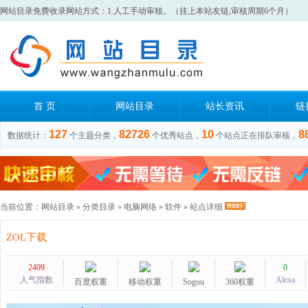
网站目录免费收录网站方式：1.人工手动审核。（挂上本站友链,审核周期6个月）
首 页
网站目录
站长资讯
链
127
82726
10
8
数据统计：
个主题分类，
个优秀站点，
个站点正在排队审核，
当前位置：
网站目录
»
分类目录
»
电脑网络
»
软件
» 站点详细
ZOL下载
2409
0
人气指数
Alexa
百度权重
移动权重
Sogou
360权重