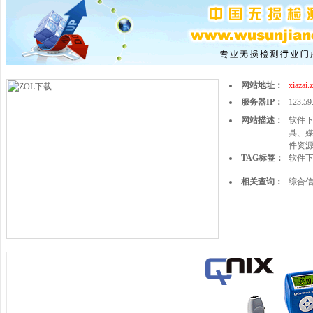
网站地址：
xiazai.
服务器IP：
123.59
网站描述：
软件
具、媒
件资源
TAG标签：
软件
相关查询：
综合