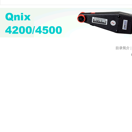
目录简介
|