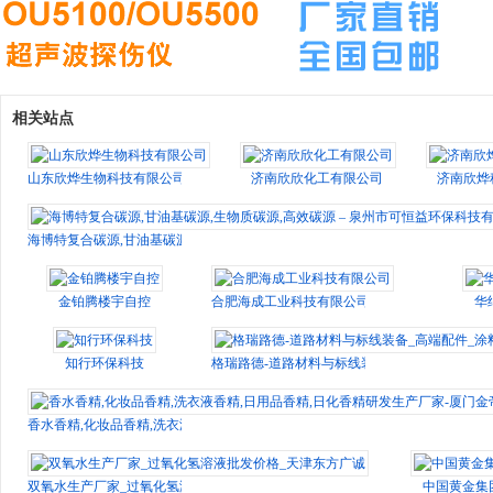
相关站点
山东欣烨生物科技有限公司
济南欣欣化工有限公司
济南欣烨
海博特复合碳源,甘油基碳源,生物质碳源,高效碳源 – 泉州市可恒益环保科技有限
金铂腾楼宇自控
合肥海成工业科技有限公司
华
知行环保科技
格瑞路德-道路材料与标线装备_高端配件_涂料
香水香精,化妆品香精,洗衣液香精,日用品香精,日化香精研发生产厂家-厦门金帝
双氧水生产厂家_过氧化氢溶液批发价格_天津东方广诚
中国黄金集