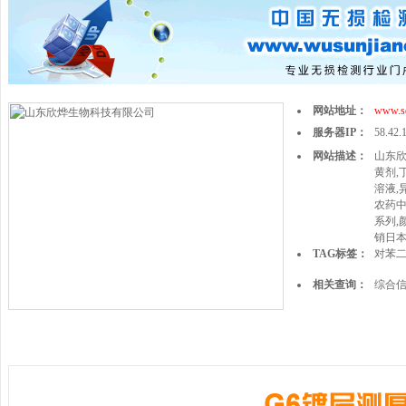
网站地址：
www.sd
服务器IP：
58.42.
网站描述：
山东欣
黄剂,
溶液,
农药中
系列,
销日
TAG标签：
对苯
相关查询：
综合