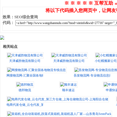
※ ※ ※ ※ ※ 互帮互助 
将以下代码插入您网页中，让网友
效果
：
SEO综合查询
代码
：
相关站点
天津威胜物流有限公司
天津威胜物流有限公司
小红帽搬家公司_
网搜物流网-汇聚全国各地物流专线信息
吾发物流网-专业物流信息推广
德邦物流
顺丰速运
申通快
电商代发仓储_云仓代发_第三方仓储_上海仓储物流公司-上海阳合仓储