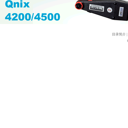
目录简介
|