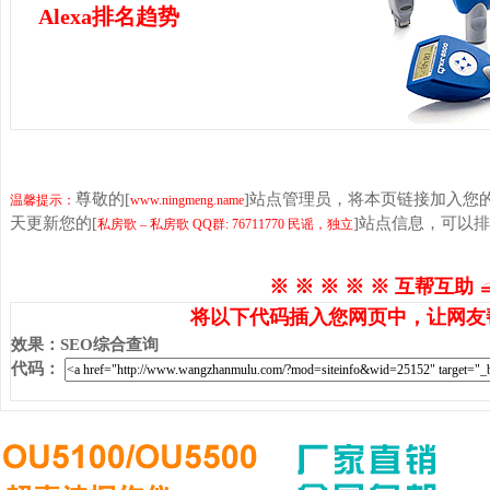
Alexa排名趋势
尊敬的[
]站点管理员，将本页链接加入您
温馨提示：
www.ningmeng.name
天更新您的[
]站点信息，可以
私房歌 – 私房歌 QQ群: 76711770 民谣，独立
※ ※ ※ ※ ※ 互帮互助 
将以下代码插入您网页中，让网友
效果
：
SEO综合查询
代码
：