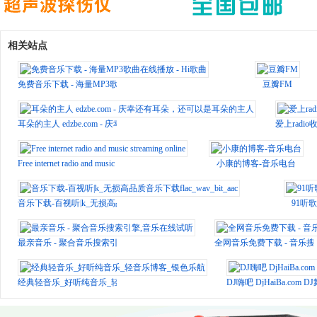
相关站点
免费音乐下载 - 海量MP3歌曲在线播放 - Hi歌曲
豆瓣FM
耳朵的主人 edzbe.com - 庆幸还有耳朵，还可以是耳朵的主人
爱上rad
Free internet radio and music streaming online
小康的博客-音乐电台
音乐下载-百视听|k_无损高品质音乐下载flac_wav_bit_aac
91听
最亲音乐 - 聚合音乐搜索引擎,音乐在线试听
全网音乐免费下载 - 音乐搜
经典轻音乐_好听纯音乐_轻音乐博客_银色乐航
DJ嗨吧 DjHaiBa.co