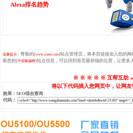
Alexa排名趋势
尊敬的[
]站点管理员，将本页链接加入您的
温馨提示：
www.ccaon.com
新您的[
]站点信息，可以排到首页最前端的位置，让更多
中国氯碱网
※ ※ ※ ※ ※ 互帮互助 
将以下代码插入您网页中，让网友
效果
：
SEO综合查询
代码
：