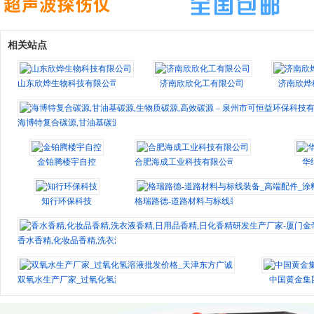
相关站点
山东欣烨生物科技有限公司
济南欣欣化工有限公司
济南欣烨
海博特复合碳源,甘油基碳源,生物质碳源,高效碳源 – 泉州市可恒益环保科技有限
金铂腾楼宇自控
合肥海成工业科技有限公司
华
知行环保科技
格瑞路德-道路材料与标线装备_高端配件_涂料
香水香精,化妆品香精,洗衣液香精,日用品香精,日化香精研发生产厂家-厦门金帝
双氧水生产厂家_过氧化氢溶液批发价格_天津东方广诚
中国黄金集