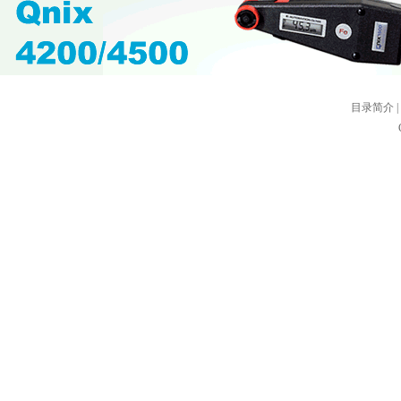
目录简介
|