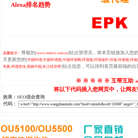
Alexa排名趋势
尊敬的[
]站点管理员，将本页链接加入您
温馨提示：
www.cenews.com.cn
天更新您的[
中国环境,中国环境报,中国环境网,环境报,环境保护,环保,环保报,环保
]站点信息，可以排到首页最前端的位
专家,环境宣传,美丽中国,长江经济带
※ ※ ※ ※ ※ 互帮互助 
将以下代码插入您网页中，让网友
效果
：
SEO综合查询
代码
：