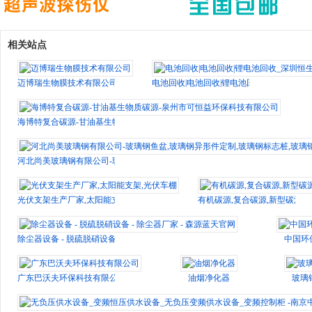
相关站点
迈博瑞生物膜技术有限公司
电池回收|电池回收|锂电池回收_深圳恒生
海博特复合碳源-甘油基生物质碳源-泉州市可恒益环保科技有限公司
河北尚美玻璃钢有限公司-玻璃钢鱼盆,玻璃钢异形件定制,玻璃钢标志桩,玻璃钢格
光伏支架生产厂家,太阳能支架,光伏车棚
有机碳源,复合碳源,新型碳源
除尘器设备 - 脱硫脱硝设备 - 除尘器厂家 - 森源蓝天官网
中国环
广东巴沃夫环保科技有限公司
油烟净化器
玻璃