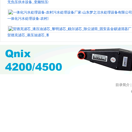
无负压供水设备_变频恒压供水设备_无负压变频供水设备_变频控制柜 -南京中威
一体化污水处理设备-农村污水处理设备厂家-山东梦之洁水处理设备有限公司
贺德克滤芯_液压油滤芯_黎明滤芯_颇尔滤芯_除尘滤筒_固安县金硕滤清器厂
目录简介
|