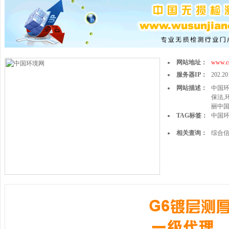
网站地址：
www.c
服务器IP：
202.20
网站描述：
中国环
保法,
丽中国
TAG标签：
中国
相关查询：
综合