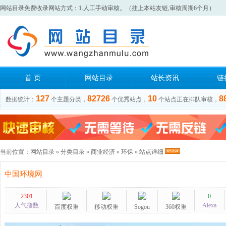
网站目录免费收录网站方式：1.人工手动审核。（挂上本站友链,审核周期6个月）
首 页
网站目录
站长资讯
链
127
82726
10
8
数据统计：
个主题分类，
个优秀站点，
个站点正在排队审核，
当前位置：
网站目录
»
分类目录
»
商业经济
»
环保
» 站点详细
中国环境网
2301
0
人气指数
Alexa
百度权重
移动权重
Sogou
360权重