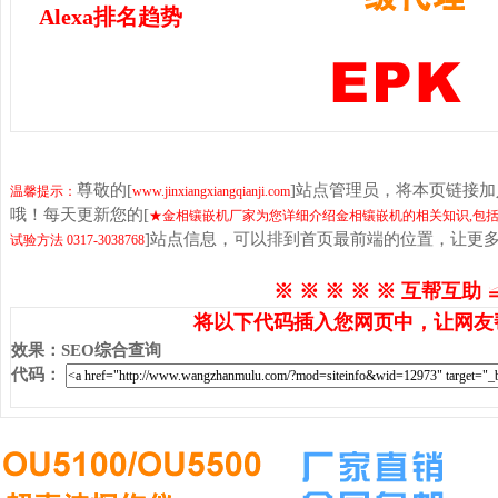
Alexa排名趋势
尊敬的[
]站点管理员，将本页链接
温馨提示：
www.jinxiangxiangqianji.com
哦！每天更新您的[
★金相镶嵌机厂家为您详细介绍金相镶嵌机的相关知识,包括
]站点信息，可以排到首页最前端的位置，让更
试验方法 0317-3038768
※ ※ ※ ※ ※ 互帮互助 
将以下代码插入您网页中，让网友
效果
：
SEO综合查询
代码
：