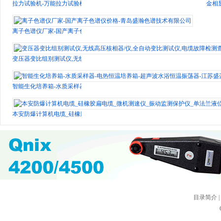
拉力试验机-万能拉力试验机品牌厂家-上海衡翼精密仪器有限公司
金相
离子色谱仪厂家-国产离子色谱仪价格-青岛盛瀚色谱技术有限公司
变压器变比组别测试仪,无线高压核相器/仪,全自动变比测试仪,电缆故障检测查找
智能生化培养箱-水质采样器-电热恒温培养箱-超声波水浴恒温振荡器-江苏盛蓝
本安防爆计算机电缆_硅橡胶扁电缆_微机测速仪_振动监测保护仪_单法兰液位压力变
目录简介
|