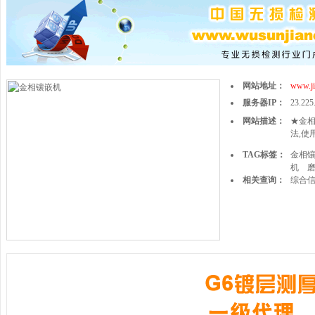
网站地址：
www.ji
服务器IP：
23.225
网站描述：
★金相
法,使
TAG标签：
金相
机
相关查询：
综合