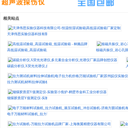
相关站点
天津伟思实验仪器科技有限公司-恒温恒湿试验箱|高低温试验箱厂家定制
高低温试验箱_高温试验箱_低温试验箱 - 林频品牌
核磁共振仪_岩心孔隙
碳硫分析仪,X荧光光谱仪,多元素合金分析仪,光谱仪厂家品牌创想仪器
拉力测试机|材料拉伸试验机|电子拉力机价格|万能试验机厂家|苏州皖仪实验仪器
烟煤胶质层Y值测定仪-实验室小焦炉-鹤壁市金科工业分析仪器
电子万能材料试验机_拉力试验机_液压试验机_冲击试验机-济南方圆试验机有限