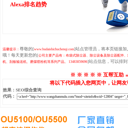
Alexa排名趋势
尊敬的[
]站点管理员，将本页链接
温馨提示：
www.budaishichuchenqi.com
哦！每天更新您的[
公司主要产品有：布袋式除尘器、除尘设备及除尘器配件、
]站点信息，可以排
机、刮板输送机、磨煤喷粉机等系列产品。 13483859696
※ ※ ※ ※ ※ 互帮互助 
将以下代码插入您网页中，让网友
效果
：
SEO综合查询
代码
：