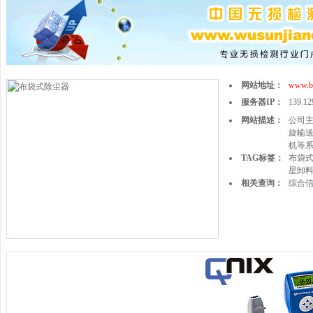
网站地址：
www.bu
服务器IP：
139.12
网站描述：
公司
旋输
机等系列
TAG标签：
布袋
星卸
相关查询：
综合