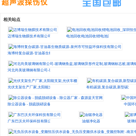
相关站点
迈博瑞生物膜技术有限公司
电池回收|电池回收|锂电池回收_深圳恒生
海博特复合碳源-甘油基生物质碳源-泉州市可恒益环保科技有限公司
河北尚美玻璃钢有限公司-玻璃钢鱼盆,玻璃钢异形件定制,玻璃钢标志桩,玻璃钢格
光伏支架生产厂家,太阳能支架,光伏车棚
有机碳源,复合碳源,新型碳源
除尘器设备 - 脱硫脱硝设备 - 除尘器厂家 - 森源蓝天官网
中国环
广东巴沃夫环保科技有限公司
油烟净化器
玻璃