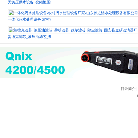
无负压供水设备_变频恒压供水设备_无负压变频供水设备_变频控制柜 -南京中威
一体化污水处理设备-农村污水处理设备厂家-山东梦之洁水处理设备有限公司
贺德克滤芯_液压油滤芯_黎明滤芯_颇尔滤芯_除尘滤筒_固安县金硕滤清器厂
目录简介
|