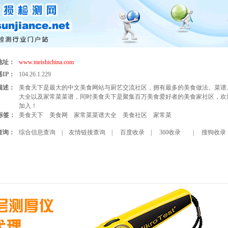
地址：
www.meishichina.com
IP：
104.26.1.229
描述：
美食天下是最大的中文美食网站与厨艺交流社区，拥有最多的美食做法、菜谱
大全以及家常菜菜谱，同时美食天下是聚集百万美食爱好者的美食家社区，欢
加入！
标签：
美食天下
美食网
家常菜菜谱大全
美食社区
家常菜
查询：
综合信息查询
|
友情链接查询
|
百度收录
|
360收录
|
搜狗收录