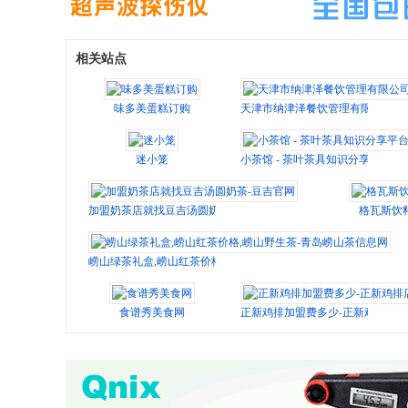
相关站点
味多美蛋糕订购
天津市纳津泽餐饮管理有限公司
迷小笼
小茶馆 - 茶叶茶具知识分享平台
加盟奶茶店就找豆吉汤圆奶茶-豆吉官网
格瓦斯饮
崂山绿茶礼盒,崂山红茶价格,崂山野生茶-青岛崂山茶信息网
食谱秀美食网
正新鸡排加盟费多少-正新鸡排店加