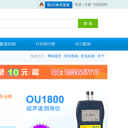
/
登录
/
注册
/
找回密码
数据归档
TOP排行榜
SEO查询
快捷方式：
网站提交
-
软文投稿
-
意见反馈
-
关于
专业网