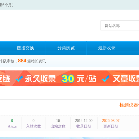
期6个月）
网站名称
链接交换
分类浏览
最新收录
884
排队审核，
篇站长资讯
检测仪器
0
0
16
2014-12-09
2026-08-07
Alexa
入站次数
出站次数
收录日期
更新日期