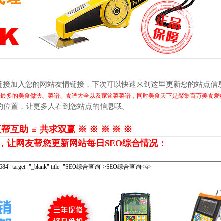
链接加入您的网站友情链接，下次可以快速来到这里更新您的站点信
有最多的美食做法、菜谱、食谱大全以及家常菜菜谱，同时美食天下是聚集百万美食爱
的位置，让更多人看到您站点的信息哦。
互帮互助 ≌ 共求双赢 ※ ※ ※ ※ ※
，让网友帮您更新网站每日SEO综合情况：