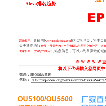
Alexa排名趋势
尊敬的[
]站点管理员，将本页
温馨提示：
www.meishichina.com
天更新您的[
美食天下是最大的中文美食网站与厨艺交流社区，拥
]站点信息，可以排到首页最前端
食家社区，欢迎您的加入！
※ ※ ※ ※ ※ 
将以下代码插入您网页中
效果
：
SEO综合查询
代码
：