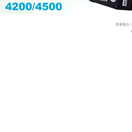
目录简介
|