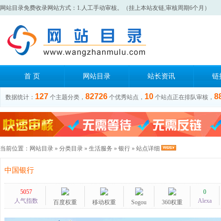
网站目录免费收录网站方式：1.人工手动审核。（挂上本站友链,审核周期6个月）
首 页
网站目录
站长资讯
链
127
82726
10
8
数据统计：
个主题分类，
个优秀站点，
个站点正在排队审核，
当前位置：
网站目录
»
分类目录
»
生活服务
»
银行
» 站点详细
中国银行
5057
0
人气指数
Alexa
百度权重
移动权重
Sogou
360权重