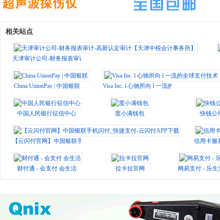
相关站点
天津审计公司-财务报表审计-高新认定审计【天津中税会计事务所】
China UnionPay | 中国银联
Visa Inc. l 心驰所向 l 一流的全球支付
中国人民银行征信中心
度小满钱包
快钱公
【云闪付官网】中国银联手机闪付_快捷支付-云闪付APP下载
信用卡服
财付通 - 会支付 会生活
拉卡拉官网
网易支付 - 乐