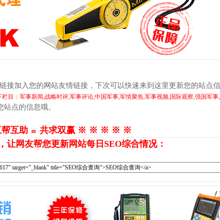
页链接加入您的网站友情链接，下次可以快速来到这里更新您的站点
目：军事新闻,战略时评,军事评论,中国军事,军情聚焦,军事视频,国际观察,强国军事
您站点的信息哦。
互帮互助 ≌ 共求双赢 ※ ※ ※ ※ ※
，让网友帮您更新网站每日SEO综合情况：