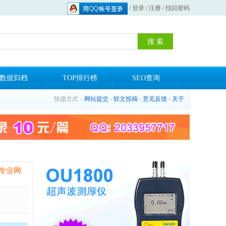
/
登录
/
注册
/
找回密码
数据归档
TOP排行榜
SEO查询
快捷方式：
网站提交
-
软文投稿
-
意见反馈
-
关于
专业网