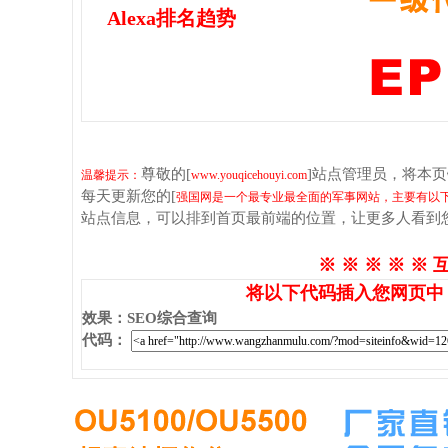
Alexa排名趋势
尊敬的[
]站点管理员，将本
温馨提示：
www.youqicehouyi.com
每天更新您的[
强国网是一个最专业最全面的军事网站，主要有以下栏
站点信息，可以排到首页最前端的位置，让更多人看到
※ ※ ※ ※ ※ 
将以下代码插入您网页中
效果
：
SEO综合查询
代码
：