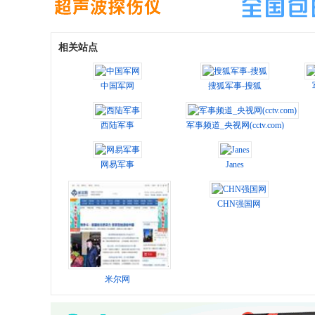
相关站点
中国军网
搜狐军事-搜狐
西陆军事
军事频道_央视网(cctv.com)
网易军事
Janes
CHN强国网
米尔网