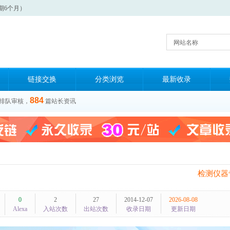
期6个月）
网站名称
链接交换
分类浏览
最新收录
884
排队审核，
篇站长资讯
检测仪器
0
2
27
2014-12-07
2026-08-08
Alexa
入站次数
出站次数
收录日期
更新日期