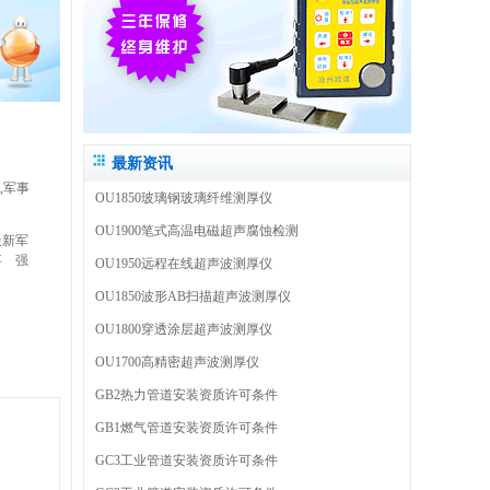
最新资讯
,军事
OU1850玻璃钢玻璃纤维测厚仪
OU1900笔式高温电磁超声腐蚀检测
最新军
事
强
OU1950远程在线超声波测厚仪
OU1850波形AB扫描超声波测厚仪
OU1800穿透涂层超声波测厚仪
OU1700高精密超声波测厚仪
GB2热力管道安装资质许可条件
GB1燃气管道安装资质许可条件
GC3工业管道安装资质许可条件