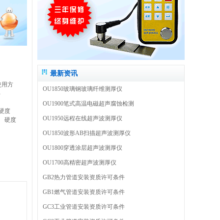
最新资讯
使用方
OU1850玻璃钢玻璃纤维测厚仪
-
OU1900笔式高温电磁超声腐蚀检测
硬度
OU1950远程在线超声波测厚仪
硬度
OU1850波形AB扫描超声波测厚仪
OU1800穿透涂层超声波测厚仪
OU1700高精密超声波测厚仪
GB2热力管道安装资质许可条件
GB1燃气管道安装资质许可条件
GC3工业管道安装资质许可条件