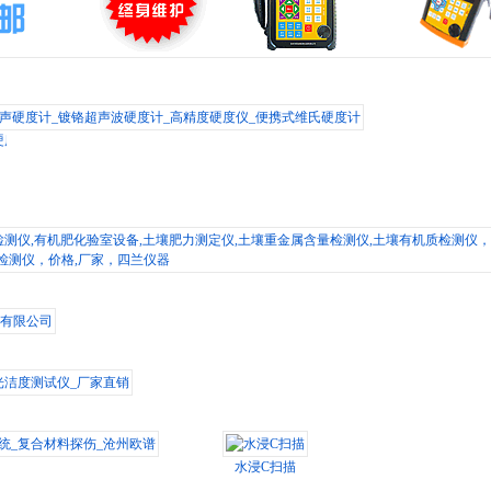
硬度计_镀铬超声波硬度计_高精度硬度仪_便携式维氏硬度计
仪,有机肥化验室设备,土壤肥力测定仪,土壤重金属含量检测仪,土壤有机质检测仪，土
限公司
度测试仪_厂家直销
_复合材料探伤_沧州欧谱
水浸C扫描