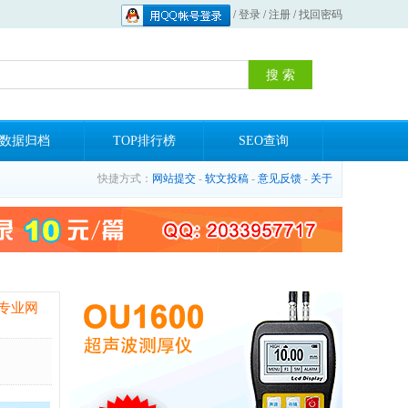
/
登录
/
注册
/
找回密码
数据归档
TOP排行榜
SEO查询
快捷方式：
网站提交
-
软文投稿
-
意见反馈
-
关于
专业网