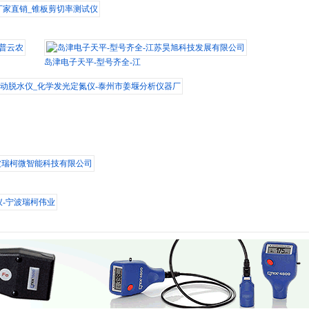
直销_锥板剪切率测试仪
云农
岛津电子天平-型号齐全-江苏昊旭科技发展有限公司
动脱水仪_化学发光定氮仪-泰州市姜堰分析仪器厂
瑞柯微智能科技有限公司
宁波瑞柯伟业