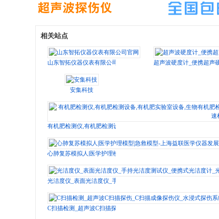
相关站点
山东智拓仪器仪表有限公司官网
超声波硬度计_便携超声
安集科技
有机肥检测仪,有机肥检测设备,有机肥实验室设备,生物有机肥检测
心肺复苏模拟人|医学护理模型|急救模型-上海益联医学仪器发展有
光洁度仪_表面光洁度仪_手持光洁度测试仪_便携式光洁度计_光洁
C扫描检测_超声波C扫描探伤_C扫描成像探伤仪_水浸式探伤系统