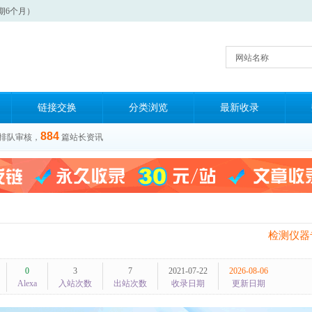
期6个月）
网站名称
链接交换
分类浏览
最新收录
884
排队审核，
篇站长资讯
检测仪器
0
3
7
2021-07-22
2026-08-06
Alexa
入站次数
出站次数
收录日期
更新日期