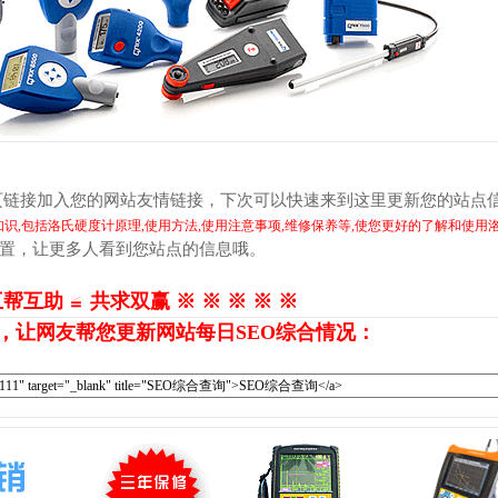
页链接加入您的网站友情链接，下次可以快速来到这里更新您的站点
识,包括洛氏硬度计原理,使用方法,使用注意事项,维修保养等,使您更好的了解和使用
位置，让更多人看到您站点的信息哦。
互帮互助 ≌ 共求双赢 ※ ※ ※ ※ ※
，让网友帮您更新网站每日SEO综合情况：