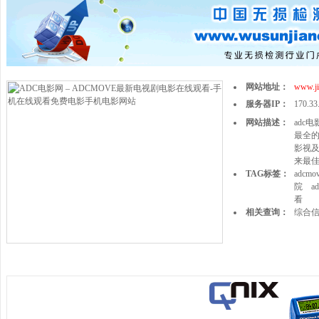
网站地址：
www.ji
服务器IP：
170.33
网站描述：
adc
最全的
影视
来最
TAG标签：
adcmo
院
a
看
相关查询：
综合