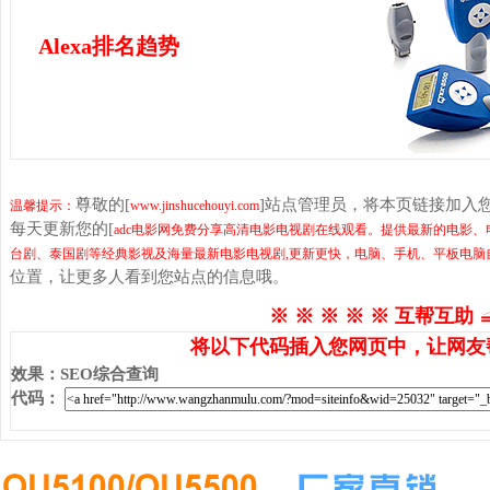
Alexa排名趋势
尊敬的[
]站点管理员，将本页链接加入
温馨提示：
www.jinshucehouyi.com
每天更新您的[
adc电影网免费分享高清电影电视剧在线观看。提供最新的电影、
台剧、泰国剧等经典影视及海量最新电影电视剧,更新更快，电脑、手机、平板电脑
位置，让更多人看到您站点的信息哦。
※ ※ ※ ※ ※ 互帮互助 
将以下代码插入您网页中，让网友
效果
：
SEO综合查询
代码
：