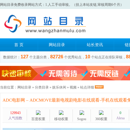
网站目录免费收录网站方式：1.人工手动审核。（挂上本站友链,审核周期6个月）
首 页
网站目录
站长资讯
链
127
82726
10
8
数据统计：
个主题分类，
个优秀站点，
个站点正在排队审核，
当前位置：
网站目录
»
分类目录
»
娱乐休闲
»
视频
» 站点详细
ADC电影网 – ADCMOVE最新电视剧电影在线观看-手机在线观
129943
0
人气指数
Alexa
百度权重
移动权重
Sogou
360权重