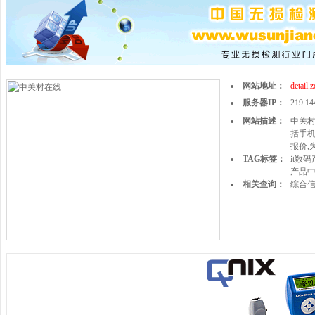
网站地址：
detail.
服务器IP：
219.14
网站描述：
中关村
括手机
报价,
TAG标签：
it数
产品
相关查询：
综合