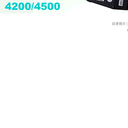
目录简介
|