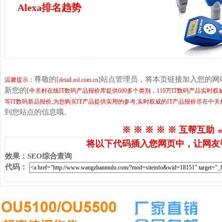
Alexa排名趋势
尊敬的[
]站点管理员，将本页链接加入您的
温馨提示：
detail.zol.com.cn
新您的[
中关村在线IT数码产品报价库提供600多个类别，110万IT数码产品实
等IT数码新品报价,为您购买IT产品提供实用的参考,实时权威的IT产品报价尽在中
到您站点的信息哦。
※ ※ ※ ※ ※ 互帮互助 
将以下代码插入您网页中，让网友
效果
：
SEO综合查询
代码
：