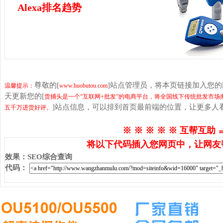
Alexa排名趋势
尊敬的[
]站点管理员，将本页链接加入您
温馨提示：
www.huobutou.com
天更新您的[
货捕头是一个“互联网+批发”的电商平台，将全国线下传统批发市
]站点信息，可以排到首页最前端的位置，让更多人
五千万进货好评。
※ ※ ※ ※ ※ 互帮互助 
将以下代码插入您网页中，让网友
效果
：
SEO综合查询
代码
：