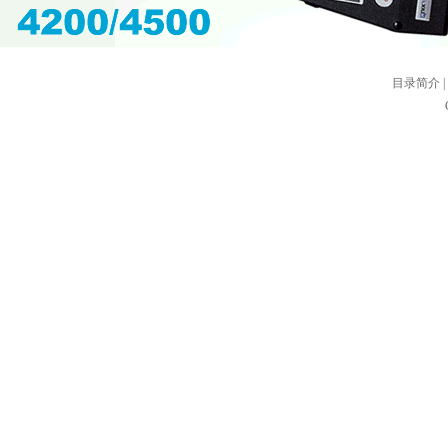
目录简介
|