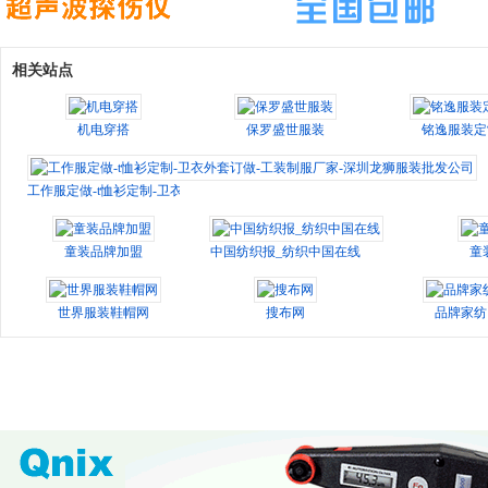
相关站点
机电穿搭
保罗盛世服装
铭逸服装定
工作服定做-t恤衫定制-卫衣外套订做-工装制服厂家-深圳龙狮服装批发公司
童装品牌加盟
中国纺织报_纺织中国在线
童
世界服装鞋帽网
搜布网
品牌家纺