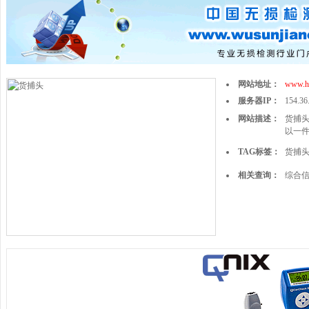
网站地址：
www.h
服务器IP：
154.36
网站描述：
货捕头
以一
TAG标签：
货捕
相关查询：
综合