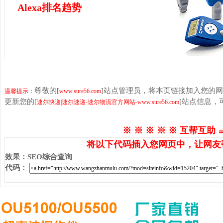
Alexa排名趋势
尊敬的[
]站点管理员，将本页链接加入您的
温馨提示：
www.sure56.com
更新您的[
]站点信息
速尔快递|速尔速递-速尔物流官方网站-www.sure56.com
※ ※ ※ ※ ※ 互帮互助 
将以下代码插入您网页中，让网友
效果
：
SEO综合查询
代码
：