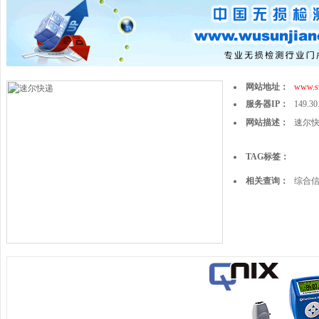
网站地址：
www.s
服务器IP：
149.30
网站描述：
速尔快递
TAG标签：
相关查询：
综合