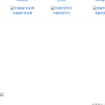
吉林在线
辽东网
宁国传媒
中国煤矿安全网
中国经贸导刊
美丽中
目录简介
|