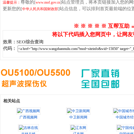
尊敬的[
]站点管理员，将本页链接加入您的
温馨提示：
www.mof.gov.cn
更新您的[
]站点信息，可以排到首页最前端的位
中华人民共和国财政部
※ ※ ※ ※ ※ 互帮互助 
将以下代码插入您网页中，让网友
效果
：
SEO综合查询
代码
：
相关站点
广西视频网
中卫新闻网
中国城市经