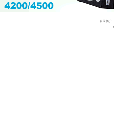
目录简介
|