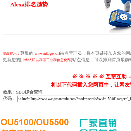
Alexa排名趋势
尊敬的[
]站点管理员，将本页链接加入您的
温馨提示：
www.miit.gov.cn
更新您的[
]站点信息，可以排到首页最前
中华人民共和国工业和信息化部
※ ※ ※ ※ ※ 互帮互助 
将以下代码插入您网页中，让网友
效果
：
SEO综合查询
代码
：