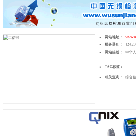
网站地址：
www.mi
服务器IP：
124.23
网站描述：
中华
TAG标签：
相关查询：
综合