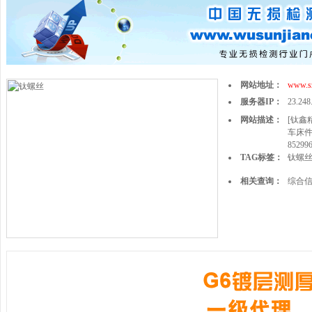
网站地址：
www.sz
服务器IP：
23.248
网站描述：
[钛鑫
车床件
85299
TAG标签：
钛螺
相关查询：
综合