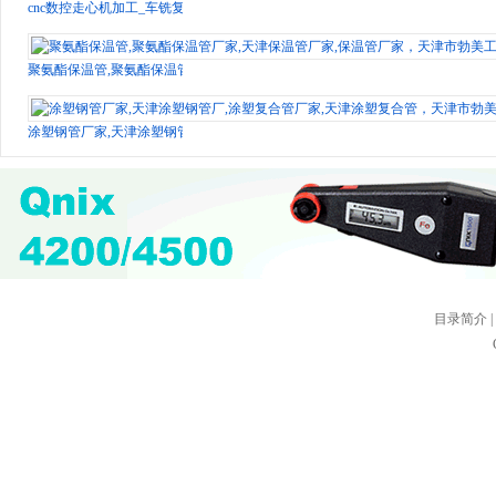
cnc数控走心机加工_车铣复合加工_铝合金零件加工厂家_深圳市鸿威盛
聚氨酯保温管,聚氨酯保温管厂家,天津保温管厂家,保温管厂家，天津市勃美工贸
涂塑钢管厂家,天津涂塑钢管厂,涂塑复合管厂家,天津涂塑复合管，天津市勃美工
目录简介
|