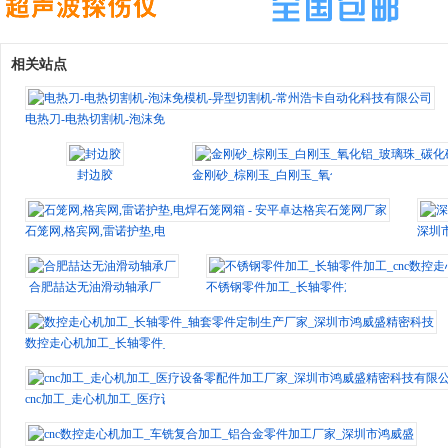
相关站点
电热刀-电热切割机-泡沫免模机-异型切割机-常州浩卡自动化科技有限公司
封边胶
金刚砂_棕刚玉_白刚玉_氧化铝_玻璃珠_碳化硅
石笼网,格宾网,雷诺护垫,电焊石笼网箱 - 安平卓达格宾石笼网厂家
深圳
合肥喆达无油滑动轴承厂
不锈钢零件加工_长轴零件加工_cnc数控走心
数控走心机加工_长轴零件_轴套零件定制生产厂家_深圳市鸿威盛精密科技
cnc加工_走心机加工_医疗设备零配件加工厂家_深圳市鸿威盛精密科技有限公司