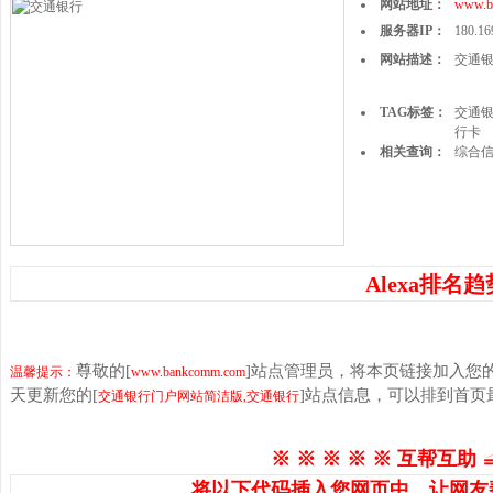
网站地址：
www.b
服务器IP：
180.16
网站描述：
交通银
TAG标签：
交通
行卡
相关查询：
综合
Alexa排名趋
尊敬的[
]站点管理员，将本页链接加入您
温馨提示：
www.bankcomm.com
天更新您的[
]站点信息，可以排到首
交通银行门户网站简洁版,交通银行
※ ※ ※ ※ ※ 互帮互助 
将以下代码插入您网页中，让网友