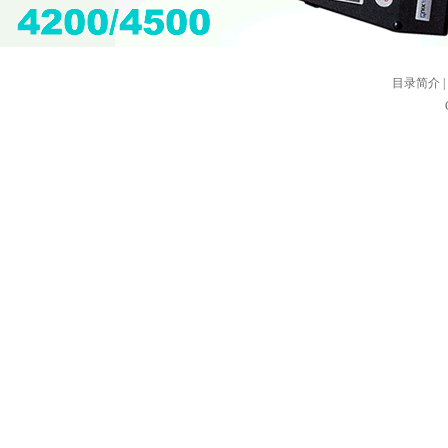
目录简介
|