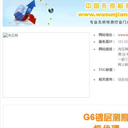
网站地址：
www.t
服务器IP：
111.12
网站描述：
淘宝网
费/点
一赔
网上
TAG标签：
相关查询：
综合