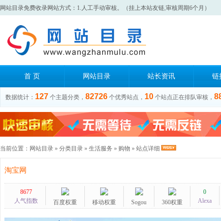
网站目录免费收录网站方式：1.人工手动审核。（挂上本站友链,审核周期6个月）
首 页
网站目录
站长资讯
链
127
82726
10
8
数据统计：
个主题分类，
个优秀站点，
个站点正在排队审核，
当前位置：
网站目录
»
分类目录
»
生活服务
»
购物
» 站点详细
淘宝网
8677
0
人气指数
Alexa
百度权重
移动权重
Sogou
360权重