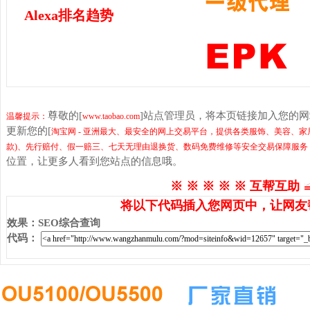
Alexa排名趋势
尊敬的[
]站点管理员，将本页链接加入您的
温馨提示：
www.taobao.com
更新您的[
淘宝网 - 亚洲最大、最安全的网上交易平台，提供各类服饰、美容、家
款)、先行赔付、假一赔三、七天无理由退换货、数码免费维修等安全交易保障服务
位置，让更多人看到您站点的信息哦。
※ ※ ※ ※ ※ 互帮互助 
将以下代码插入您网页中，让网友
效果
：
SEO综合查询
代码
：