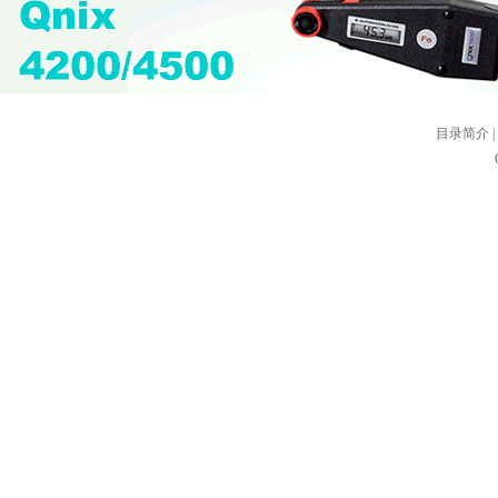
目录简介
|