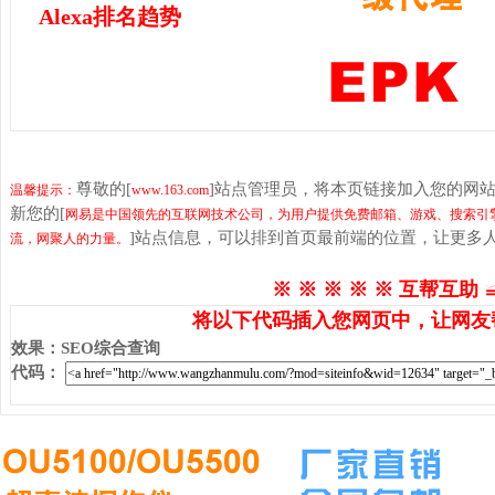
Alexa排名趋势
尊敬的[
]站点管理员，将本页链接加入您的网
温馨提示：
www.163.com
新您的[
网易是中国领先的互联网技术公司，为用户提供免费邮箱、游戏、搜索引
]站点信息，可以排到首页最前端的位置，让更多
流，网聚人的力量。
※ ※ ※ ※ ※ 互帮互助 
将以下代码插入您网页中，让网友
效果
：
SEO综合查询
代码
：