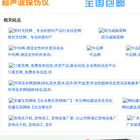
相关站点
密封无忧网 _ 专业的密封产品行业信息网
国为减隔震网
中尚网-潮流女性时尚资讯名站
中品网
中品网-
51黄页网_免费发布信息,供求产品,展会信息,企业商机信息平台
环球花木网|园林|绿化|花木|苗木|花卉|草坪|盆景|专业的园林信息资讯采购服务平台[huanq
安徽宝高网络【企业整合营销推广】-专注网站建设排名优化
网站建设及
首饰压片机_首饰加工_首饰设备厂家_台山市附城记首饰设备厂
广东玻